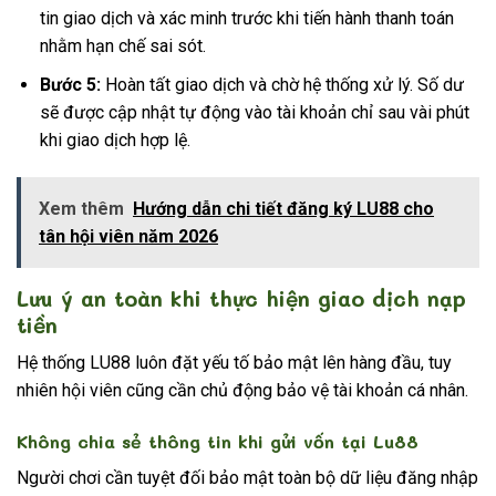
tin giao dịch và xác minh trước khi tiến hành thanh toán
nhằm hạn chế sai sót.
Bước 5:
Hoàn tất giao dịch và chờ hệ thống xử lý. Số dư
sẽ được cập nhật tự động vào tài khoản chỉ sau vài phút
khi giao dịch hợp lệ.
Xem thêm
Hướng dẫn chi tiết đăng ký LU88 cho
tân hội viên năm 2026
Lưu ý an toàn khi thực hiện giao dịch nạp
tiền
Hệ thống LU88 luôn đặt yếu tố bảo mật lên hàng đầu, tuy
nhiên hội viên cũng cần chủ động bảo vệ tài khoản cá nhân.
Không chia sẻ thông tin khi gửi vốn tại Lu88
Người chơi cần tuyệt đối bảo mật toàn bộ dữ liệu đăng nhập