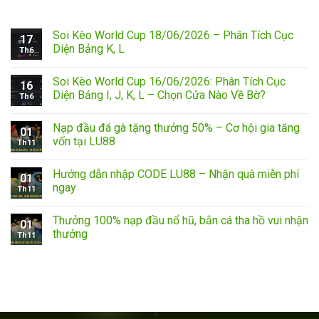
Soi Kèo World Cup 18/06/2026 – Phân Tích Cục
17
Diện Bảng K, L
Th6
Soi Kèo World Cup 16/06/2026: Phân Tích Cục
16
Diện Bảng I, J, K, L – Chọn Cửa Nào Về Bờ?
Th6
Nạp đầu đá gà tặng thưởng 50% – Cơ hội gia tăng
01
vốn tại LU88
Th11
Hướng dẫn nhập CODE LU88 – Nhận quà miễn phí
01
ngay
Th11
Thưởng 100% nạp đầu nổ hũ, bắn cá tha hồ vui nhận
01
thưởng
Th11